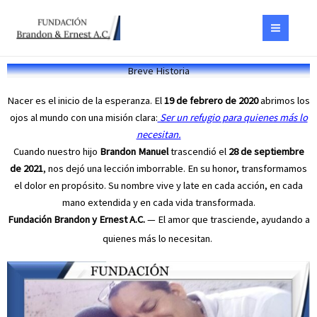
Ir
al
contenido
Breve Historia
Nacer es el inicio de la esperanza. El
19 de febrero de 2020
abrimos los
ojos al mundo con una misión clara:
Ser un refugio para quienes más lo
necesitan.
Cuando nuestro hijo
Brandon Manuel
trascendió el
28 de septiembre
de 2021
, nos dejó una lección imborrable. En su honor, transformamos
el dolor en propósito. Su nombre vive y late en cada acción, en cada
mano extendida y en cada vida transformada.
Fundación Brandon y Ernest A.C.
— El amor que trasciende, ayudando a
quienes más lo necesitan.